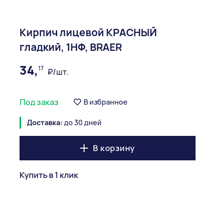
Кирпич лицевой КРАСНЫЙ
гладкий, 1НФ, BRAER
34,
17
₽/шт.
Под заказ
В избранное
Доставка:
до 30 дней
В корзину
Купить в 1 клик