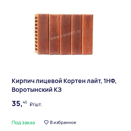
Кирпич лицевой Кортен лайт, 1НФ,
Воротынский КЗ
35,
40
₽/шт.
Под заказ
В избранное