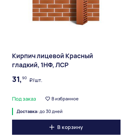
Кирпич лицевой Красный
гладкий, 1НФ, ЛСР
31,
90
₽/шт.
Под заказ
В избранное
Доставка:
до 30 дней
В корзину