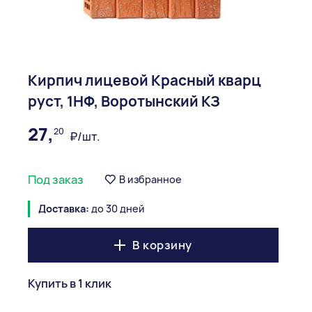
Кирпич лицевой Красный кварц
руст, 1НФ, Воротынский КЗ
27,
20
₽/шт.
Под заказ
В избранное
Доставка:
до 30 дней
В корзину
Купить в 1 клик