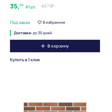
35,
00
41,
00
₽/шт.
Под заказ
В избранное
Доставка:
до 30 дней
В корзину
Купить в 1 клик