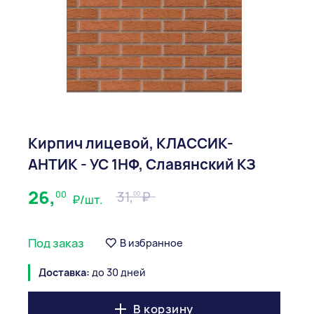
Кирпич лицевой, КЛАССИК-
АНТИК - УС 1НФ, Славянский КЗ
26,
00
31,
00
₽/шт.
Под заказ
В избранное
Доставка:
до 30 дней
В корзину