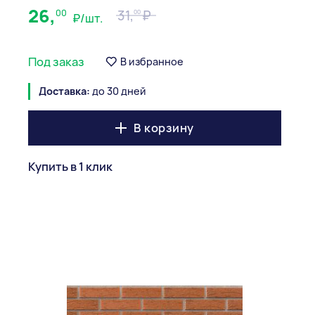
26,
00
31,
00
₽/шт.
Под заказ
В избранное
Доставка:
до 30 дней
В корзину
Купить в 1 клик