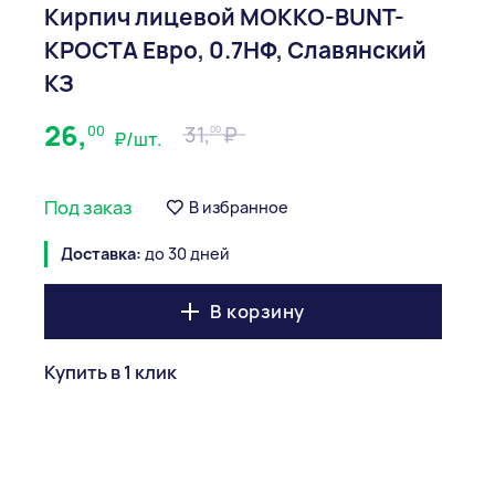
Кирпич лицевой МОККО-BUNT-
КРОСТА Евро, 0.7НФ, Славянский
КЗ
26,
00
31,
00
₽/шт.
Под заказ
В избранное
Доставка:
до 30 дней
В корзину
Купить в 1 клик