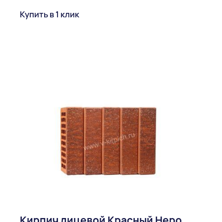
Купить в 1 клик
Кирпич лицевой Красный Неро,