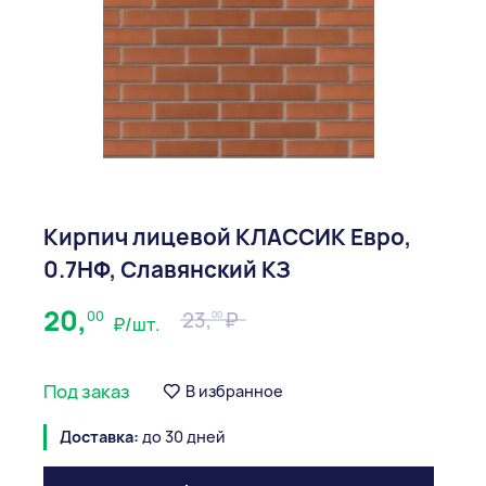
Кирпич лицевой КЛАССИК Евро,
0.7НФ, Славянский КЗ
20,
00
23,
00
₽/шт.
Под заказ
В избранное
Доставка:
до 30 дней