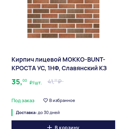
Кирпич лицевой МОККО-BUNT-
КРОСТА УС, 1НФ, Славянский КЗ
35,
00
41,
00
₽/шт.
Под заказ
В избранное
Доставка:
до 30 дней
В корзину