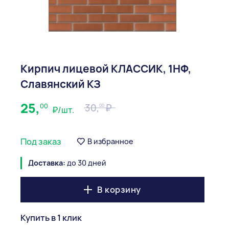
Кирпич лицевой КЛАССИК, 1НФ,
Славянский КЗ
25,
00
30,
00
₽/шт.
Под заказ
В избранное
Доставка:
до 30 дней
В корзину
Купить в 1 клик