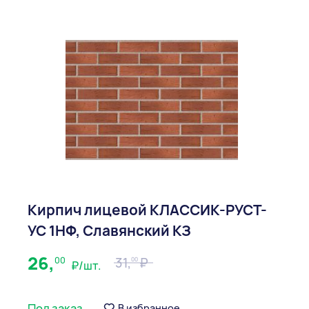
Кирпич лицевой КЛАССИК-РУСТ-
УС 1НФ, Славянский КЗ
26,
00
31,
00
₽/шт.
Под заказ
В избранное