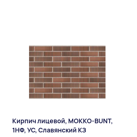
Кирпич лицевой, МОККО-BUNT,
1НФ, УС, Славянский КЗ