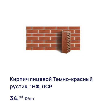
Кирпич лицевой Темно-красный
рустик, 1НФ, ЛСР
34,
90
₽/шт.