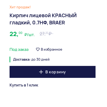
Хит продаж!
Кирпич лицевой КРАСНЫЙ
гладкий, 0.7НФ, BRAER
22,
00
27,
50
₽/шт.
Под заказ
В избранное
Доставка:
до 30 дней
В корзину
Купить в 1 клик