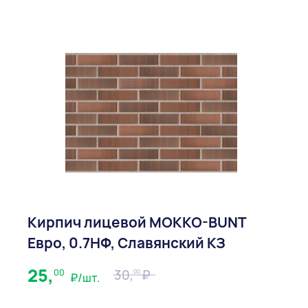
Кирпич лицевой МOKKO-BUNT
Евро, 0.7НФ, Славянский КЗ
25,
00
30,
00
₽/шт.