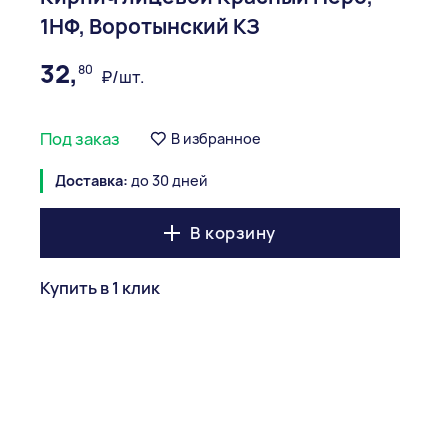
1НФ, Воротынский КЗ
32,
80
₽/шт.
Под заказ
В избранное
Доставка:
до 30 дней
В корзину
Купить в 1 клик