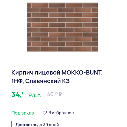
Кирпич лицевой МОККО-BUNT,
1НФ, Славянский КЗ
34,
00
40,
00
₽/шт.
Под заказ
В избранное
Доставка:
до 30 дней