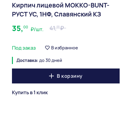
Кирпич лицевой MOKKO-BUNT-
РУСТ УС, 1НФ, Славянский КЗ
35,
00
41,
00
₽/шт.
Под заказ
В избранное
Доставка:
до 30 дней
В корзину
Купить в 1 клик