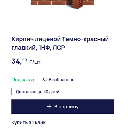
Кирпич лицевой Темно-красный
гладкий, 1НФ, ЛСР
34,
90
₽/шт.
Под заказ
В избранное
Доставка:
до 30 дней
В корзину
Купить в 1 клик