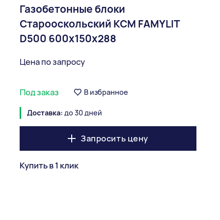
Газобетонные блоки
Старооскольский КСМ FAMYLIT
D500 600x150x288
Цена по запросу
Под заказ
В избранное
Доставка:
до 30 дней
Запросить цену
Купить в 1 клик