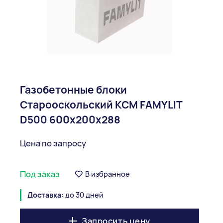
Газобетонные блоки
Старооскольский КСМ FAMYLIT
D500 600x200x288
Цена по запросу
Под заказ
В избранное
Доставка:
до 30 дней
Запросить цену