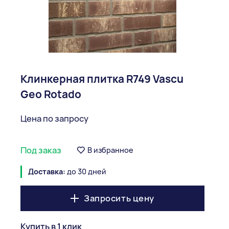
Клинкерная плитка R749 Vascu
Geo Rotado
Цена по запросу
Под заказ
В избранное
Доставка:
до 30 дней
Запросить цену
Купить в 1 клик