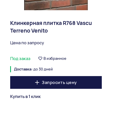
Клинкерная плитка R768 Vascu
Terreno Venito
Цена по запросу
Под заказ
В избранное
Доставка:
до 30 дней
Запросить цену
Купить в 1 клик