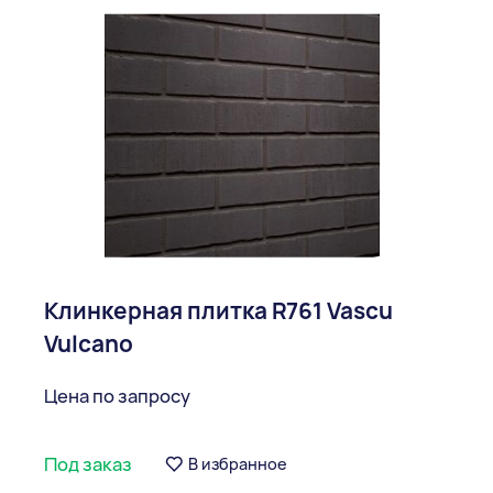
Клинкерная плитка R761 Vascu
Vulcano
Цена по запросу
Под заказ
В избранное