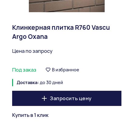
Клинкерная плитка R760 Vascu
Argo Oxana
Цена по запросу
Под заказ
В избранное
Доставка:
до 30 дней
Запросить цену
Купить в 1 клик