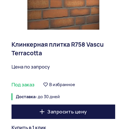
Клинкерная плитка R758 Vascu
Terracotta
Цена по запросу
Под заказ
В избранное
Доставка:
до 30 дней
Запросить цену
Купить в 1 клик