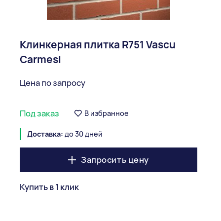
Клинкерная плитка R751 Vascu
Carmesi
Цена по запросу
Под заказ
В избранное
Доставка:
до 30 дней
Запросить цену
Купить в 1 клик