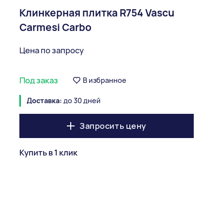
Клинкерная плитка R754 Vascu
Carmesi Carbo
Цена по запросу
Под заказ
В избранное
Доставка:
до 30 дней
Запросить цену
Купить в 1 клик