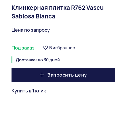
Клинкерная плитка R762 Vascu
Sabiosa Blanca
Цена по запросу
Под заказ
В избранное
Доставка:
до 30 дней
Запросить цену
Купить в 1 клик