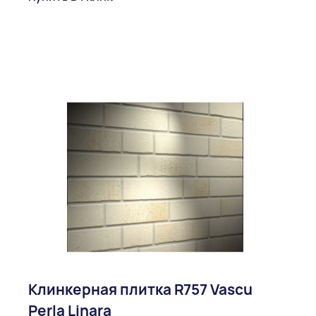
Клинкерная плитка R757 Vascu
Perla Linara