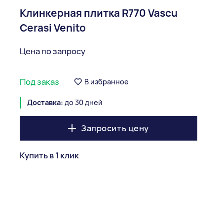
Клинкерная плитка R770 Vascu
Cerasi Venito
Цена по запросу
Под заказ
В избранное
Доставка:
до 30 дней
Запросить цену
Купить в 1 клик