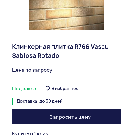
Клинкерная плитка R766 Vascu
Sabiosa Rotado
Цена по запросу
Под заказ
В избранное
Доставка:
до 30 дней
Запросить цену
Купить в 1 клик