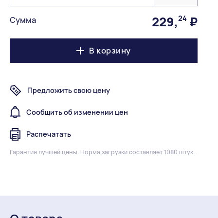
229
,
24
₽
Сумма
В корзину
Предложить свою цену
Сообщить об изменении цен
Распечатать
Гарантия лучшей цены.
Норма загрузки составляет 1080 штук. .