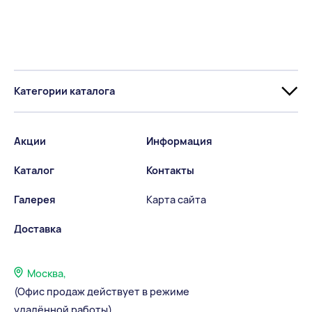
Сертификат соответствия Камень керамический
размера 14,3NF.pdf
Категории каталога
Акции
Информация
Каталог
Контакты
Галерея
Карта сайта
Доставка
Москва,
(Офис продаж действует в режиме
удалённой работы)