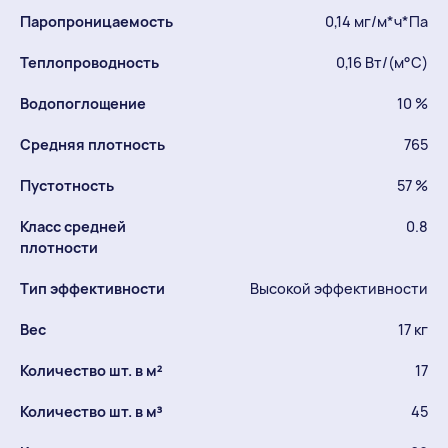
Паропроницаемость
0,14 мг/м*ч*Па
Теплопроводность
0,16 Вт/(м°C)
Водопоглощение
10 %
Средняя плотность
765
Пустотность
57 %
Класс средней
0.8
плотности
Тип эффективности
Высокой эффективности
Вес
17 кг
Количество шт. в м²
17
Количество шт. в м³
45