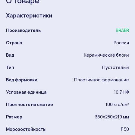
О товаре
Характеристики
Производитель
BRAER
Страна
Россия
Вид
Керамические блоки
Тип
Пустотелый
Вид формовки
Пластичное формование
Условная единица
10.7 НФ
Прочность на сжатие
100 кгс/см²
Размер
380х250х219 мм
Морозостойкость
F 50