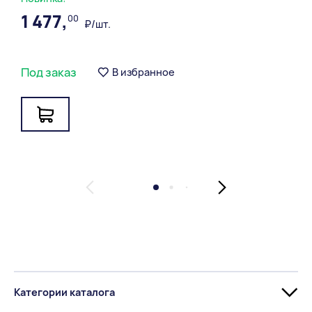
1 477,
00
₽/шт.
Под заказ
В избранное
Категории каталога