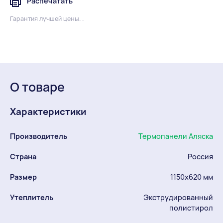
Распечатать
Гарантия лучшей цены. .
О товаре
Характеристики
Производитель
Термопанели Аляска
Страна
Россия
Размер
1150х620 мм
Утеплитель
Экструдированный
полистирол