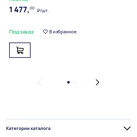
1 477,
00
₽/шт.
Под заказ
В избранное
Категории каталога