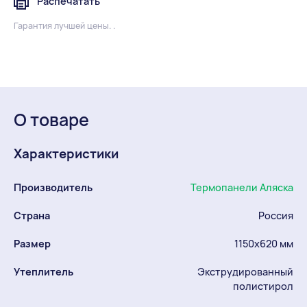
Распечатать
Гарантия лучшей цены. .
О товаре
Характеристики
Производитель
Термопанели Аляска
Страна
Россия
Размер
1150х620 мм
Утеплитель
Экструдированный
полистирол