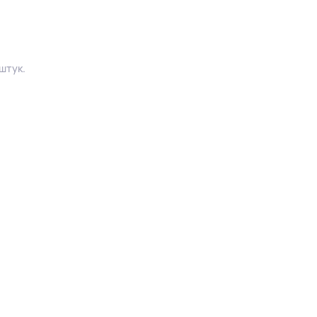
штук.