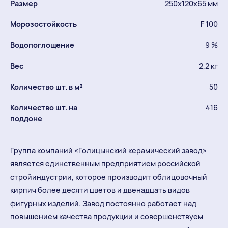
Размер
250х120х65 мм
Морозостойкость
F 100
Водопоглощение
9 %
Вес
2,2 кг
Количество шт. в м²
50
Количество шт. на
416
поддоне
Группа компаний «Голицынский керамический завод»
является единственным предприятием российской
стройиндустрии, которое производит облицовочный
кирпич более десяти цветов и двенадцать видов
фигурных изделий. Завод постоянно работает над
повышением качества продукции и совершенствуем