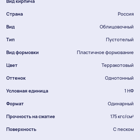
Вид кирпича
Страна
Россия
Вид
Облицовочный
Тип
Пустотелый
Вид формовки
Пластичное формование
Цвет
Терракотовый
Оттенок
Однотонный
Условная единица
1 НФ
Формат
Одинарный
Прочность на сжатие
175 кгс/см²
Поверхность
С песком