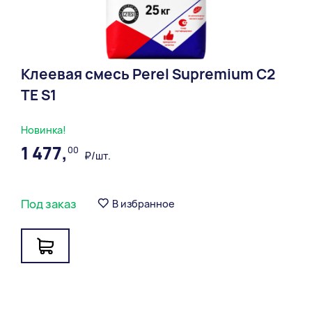
Клеевая смесь Perel Supremium С2
ТЕ S1
Новинка!
1 477,
00
₽/шт.
Под заказ
В избранное