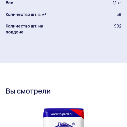
Вес
1,1 кг
Количество шт. в м²
58
Количество шт. на
992
поддоне
Вы смотрели