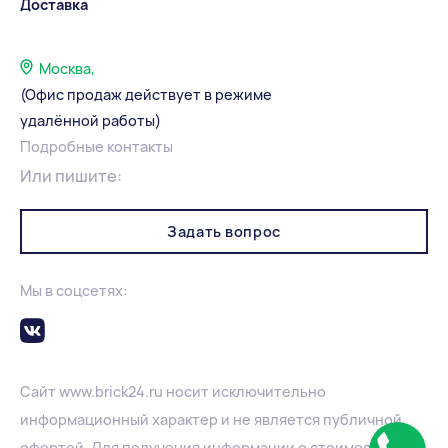
Доставка
Москва,
(Офис продаж действует в режиме
удалённой работы)
Подробные контакты
Или пишите:
Задать вопрос
Мы в соцсетях:
Сайт
www.
brick24.ru
носит исключительно
информационный характер и не является публичной
офертой. Для получения информации о стоимости