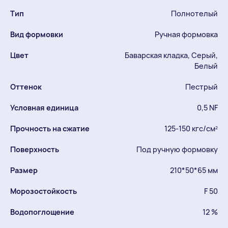
Тип
Полнотелый
Вид формовки
Ручная формовка
Цвет
Баварская кладка, Серый,
Белый
Оттенок
Пестрый
Условная единица
0,5 NF
Прочность на сжатие
125-150 кгс/см²
Поверхность
Под ручную формовку
Размер
210*50*65 мм
Морозостойкость
F 50
Водопоглощение
12 %