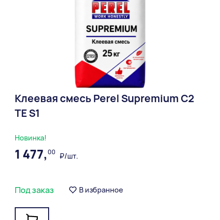
Клеевая смесь Perel Supremium С2
ТЕ S1
Новинка!
1 477,
00
₽/шт.
Под заказ
В избранное