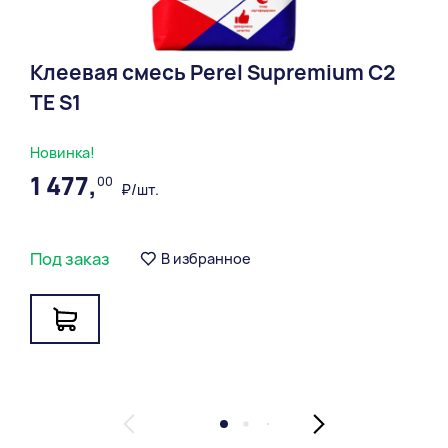
Клеевая смесь Perel Supremium С2
ТЕ S1
Новинка!
1 477,
00
₽/шт.
Под заказ
В избранное