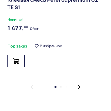
ТЕ S1
Новинка!
1 477,
00
₽/шт.
Под заказ
В избранное