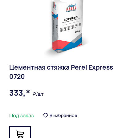
Цементная стяжка Perel Express
0720
333,
00
₽/шт.
Под заказ
В избранное