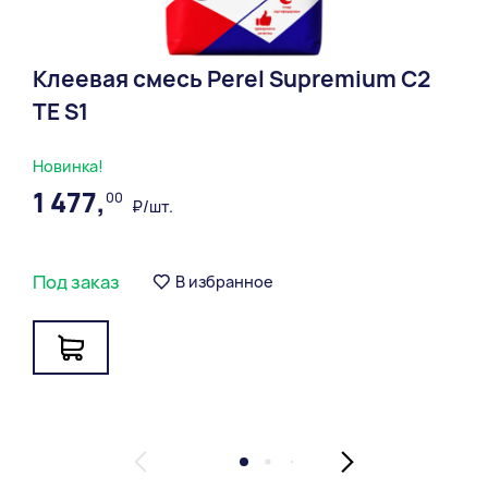
Клеевая смесь Perel Supremium С2
ТЕ S1
Новинка!
1 477,
00
₽/шт.
Под заказ
В избранное