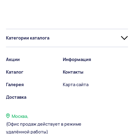
Категории каталога
Акции
Информация
Каталог
Контакты
Галерея
Карта сайта
Доставка
Москва,
(Офис продаж действует в режиме
удалённой работы)