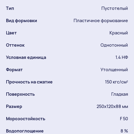
Тип
Пустотелый
Вид формовки
Пластичное формование
Цвет
Красный
Оттенок
Однотонный
Условная единица
1.4 НФ
Формат
Утолщенный
Прочность на сжатие
150 кгс/см²
Поверхность
Гладкая
Размер
250х120х88 мм
Морозостойкость
F 50
Водопоглощение
8 %