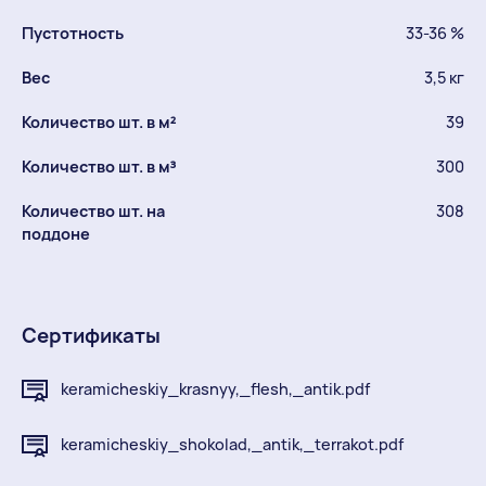
Пустотность
33-36 %
Вес
3,5 кг
Количество шт. в м²
39
Количество шт. в м³
300
Количество шт. на
308
поддоне
Сертификаты
keramicheskiy_krasnyy,_flesh,_antik.pdf
keramicheskiy_shokolad,_antik,_terrakot.pdf