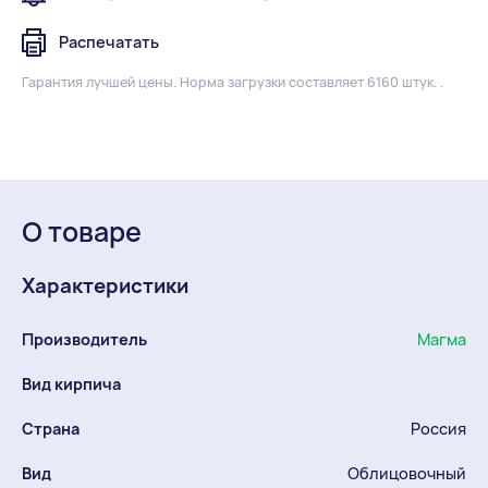
Распечатать
Гарантия лучшей цены.
Норма загрузки составляет 6160 штук. .
О товаре
Характеристики
Производитель
Магма
Вид кирпича
Страна
Россия
Вид
Облицовочный