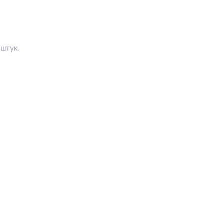
 штук.