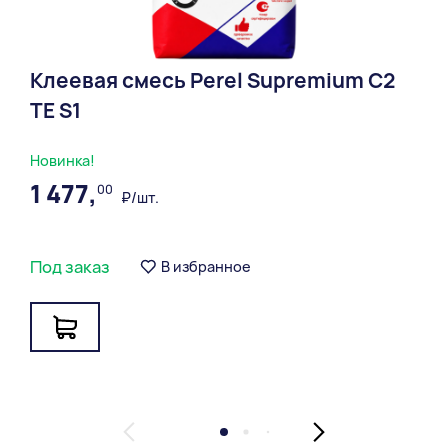
Клеевая смесь Perel Supremium С2
ТЕ S1
Новинка!
1 477,
00
₽/шт.
Под заказ
В избранное