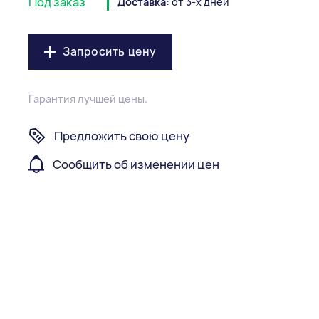
Под заказ
Доставка:
от 3-х дней
Запросить цену
Гарантия лучшей цены.
Предложить свою цену
Сообщить об изменении цен